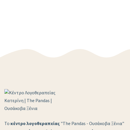
Το
κέντρο λογοθεραπείας
"The Pandas - Ουσάκοβα Ξένια"