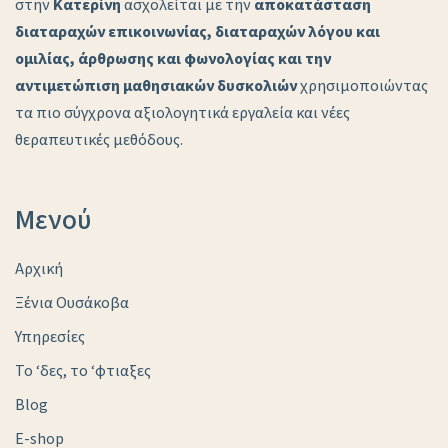
στην
Κατερίνη
ασχολείται με την
αποκατάσταση
διαταραχών επικοινωνίας, διαταραχών λόγου και
ομιλίας, άρθρωσης και φωνολογίας και την
αντιμετώπιση μαθησιακών δυσκολιών
χρησιμοποιώντας
τα πιο σύγχρονα αξιολογητικά εργαλεία και νέες
θεραπευτικές μεθόδους.
Μενού
Αρχική
Ξένια Ουσάκοβα
Υπηρεσίες
Το ‘δες, το ‘φτιαξες
Blog
E-shop