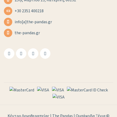
25ης Μαρτίου 15, Κατερίνη, 60132
+30 2351 400218
info[a]the-pandas.gr
the-pandas.gr
Κέντρο Λογοθεραπείας | The Pandas | Ουσάκοβα Ξένια ©