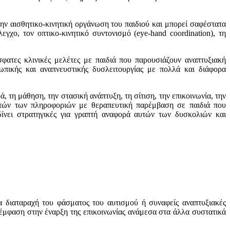
ην αισθητικο-κινητική οργάνωση του παιδιού και μπορεί σαφέστατα
εγχο, τον οπτικο-κινητικό συντονισμό (eye-hand coordination), τη
φατες κλινικές μελέτες με παιδιά που παρουσιάζουν αναπτυξιακή
ωπικής και αναπνευστικής δυσλειτουργίας με πολλά και διάφορα
η μάθηση, την στασική ανάπτυξη, τη σίτιση, την επικοινωνία, την
αυτών των πληροφοριών με θεραπευτική παρέμβαση σε παιδιά που
 δίνει στρατηγικές για γραπτή αναφορά αυτών των δυσκολιών και
α διαταραχή του φάσματος του αυτισμού ή συναφείς αναπτυξιακές
μφαση στην έναρξη της επικοινωνίας ανάμεσα στα άλλα συστατικά