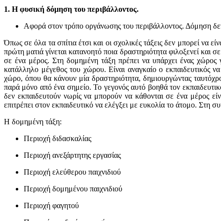
1. Η φυσική δόμηση του περιβάλλοντος.
Αφορά στον τρόπο οργάνωσης του περιβάλλοντος. Δόμηση δεν
Όπως σε όλα τα σπίτια έτσι και οι σχολικές τάξεις δεν μπορεί να είν
πρώτη ματιά γίνεται κατανοητό ποια δραστηριότητα φιλοξενεί και σ
σε ένα μέρος. Στη δομημένη τάξη πρέπει να υπάρχει ένας χώρος 
κατάλληλο μέγεθος του χώρου. Είναι αναγκαίο ο εκπαιδευτικός ν
χώρο, όπου θα κάνουν μία δραστηριότητα, δημιουργώντας ταυτόχρο
παρά μόνο από ένα σημείο. Το γεγονός αυτό βοηθά τον εκπαιδευτικ
δεν εκπαιδευτούν νωρίς να μπορούν να κάθονται σε ένα μέρος είν
επιτρέπει στον εκπαιδευτικό να ελέγξει με ευκολία το άτομο. Στη συ
Η δομημένη τάξη:
Περιοχή διδασκαλίας
Περιοχή ανεξάρτητης εργασίας
Περιοχή ελεύθερου παιχνιδιού
Περιοχή δομημένου παιχνιδιού
Περιοχή φαγητού