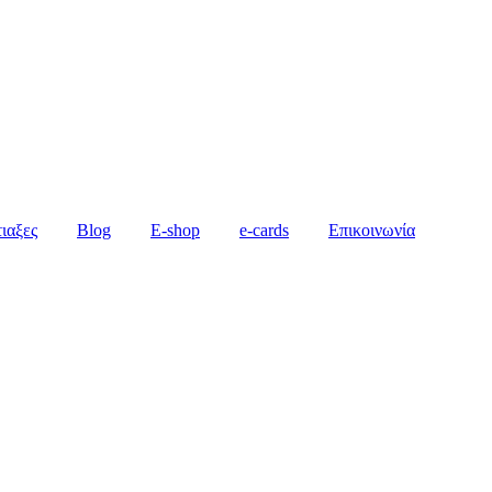
τιαξες
Blog
E-shop
e-cards
Επικοινωνία