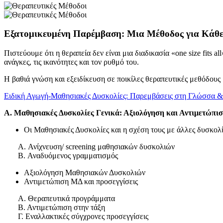
Εξατομικευμένη Παρέμβαση: Μια Μέθοδος για Κάθε
Πιστεύουμε ότι η θεραπεία δεν είναι μια διαδικασία «one size fits
ανάγκες, τις ικανότητες και τον ρυθμό του.
Η βαθιά γνώση και εξειδίκευση σε ποικίλες θεραπευτικές μεθόδους
Ειδική Αγωγή-Μαθησιακές Δυσκολίες: Παρεμβάσεις στη Γλώσσα 
Α. Μαθησιακές Δυσκολίες Γενικά: Αξιολόγηση και Αντιμετώπι
Οι Μαθησιακές Δυσκολίες και η σχέση τους με άλλες δυσκολί
A. Ανίχνευση/ screening μαθησιακών δυσκολιών
B. Αναδυόμενος γραμματισμός
Αξιολόγηση Μαθησιακών Δυσκολιών
Αντιμετώπιση ΜΔ και προσεγγίσεις
Α. Θεραπευτικά προγράμματα
Β. Αντιμετώπιση στην τάξη
Γ. Εναλλακτικές σύγχρονες προσεγγίσεις