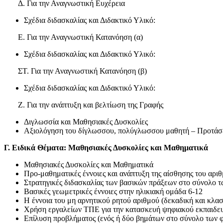
Δ. Για την Αναγνωστική Ευχέρεια
Σχέδια διδασκαλίας και Διδακτικό Υλικό:
Ε. Για την Αναγνωστική Κατανόηση (α)
Σχέδια διδασκαλίας και Διδακτικό Υλικό:
ΣΤ. Για την Αναγνωστική Κατανόηση (β)
Σχέδια διδασκαλίας και Διδακτικό Υλικό:
Ζ. Για την ανάπτυξη και βελτίωση της Γραφής
Διγλωσσία και Μαθησιακές Δυσκολίες
Αξιολόγηση του δίγλωσσου, πολύγλωσσου μαθητή – Προτάσ
Γ. Ειδικά Θέματα: Μαθησιακές Δυσκολίες και Μαθηματικά
Μαθησιακές Δυσκολίες και Μαθηματικά
Προ-μαθηματικές έννοιες και ανάπτυξη της αίσθησης του αριθ
Στρατηγικές διδασκαλίας των βασικών πράξεων στο σύνολο τω
Βασικές γεωμετρικές έννοιες στην ηλικιακή ομάδα 6-12
Η έννοια του μη αρνητικού ρητού αριθμού (δεκαδική και κλα
Χρήση εργαλείων ΤΠΕ για την κατασκευή ψηφιακού εκπαιδευτι
Επίλυση προβλήματος (ενός ή δύο βημάτων στο σύνολο των 