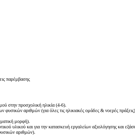
εις παρέμβασης
μού στην προσχολική ηλικία (4-6).
ν φυσικών αριθμών (για όλες τις ηλικιακές ομάδες & νοερές πράξεις
σματική μορφή).
κού υλικού και για την κατασκευή εργαλείων αξιολόγησης και εξάσκ
φυσικών αριθμών).