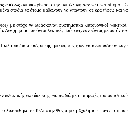
ος αμέσως ανταποκρίνεται στην ανταλλαγή σαν να είναι αίτημα. Το
ημένα στάδια τα άτομα μαθαίνουν να απαντούν σε ερωτήσεις και να
r), με στόχο να διδάσκονται συστηματικά λειτουργικοί ‘λεκτικοί’
α. Δεν χρησιμοποιούνται λεκτικές βοήθειες, ευνοώντας με αυτόν τον
Πολλά παιδιά προσχολικής ηλικίας αρχίζουν να αναπτύσσουν λόγο
αλλακτικής εκπαίδευσης, για παιδιά με διαταραχές του αυτιστικού
ου υλοποιήθηκε το 1972 στην Ψυχιατρική Σχολή του Πανεπιστημίου