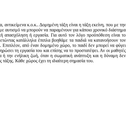
α, αντικείμενα κ.ο.κ.. Δομημένη τάξη είναι η τάξη εκείνη, που με την
ά με αυτισμό να μπορούν να παραμένουν για κάποιο χρονικό διάστημα
κή απασχόληση ή εργασία. Για αυτό τον λόγο προϋπόθεση είναι το
θετώντας κατάλληλα έπιπλα βοηθάμε τα παιδιά να κατανοήσουν τον
 Επιπλέον, από έναν δομημένο χώρο, το παιδί δεν μπορεί να φύγει
ρώσει τη εργασία του και επίσης να το προστατέψει. Αν οι μαθητές
ία ή την ενήλικη ζωή, όταν η σωματική ανάπτυξη και η δύναμη δεν
ς τάξης. Κάθε χώρος έχει τη ιδιαίτερη σημασία του.