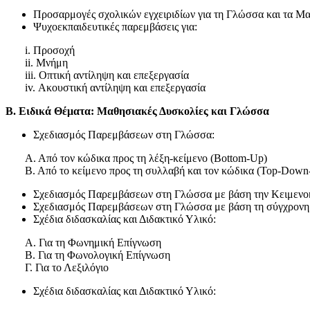
Προσαρμογές σχολικών εγχειριδίων για τη Γλώσσα και τα Μα
Ψυχοεκπαιδευτικές παρεμβάσεις για:
i. Προσοχή
ii. Μνήμη
iii. Οπτική αντίληψη και επεξεργασία
iv. Ακουστική αντίληψη και επεξεργασία
Β. Ειδικά Θέματα: Μαθησιακές Δυσκολίες και Γλώσσα
Σχεδιασμός Παρεμβάσεων στη Γλώσσα:
Α. Από τον κώδικα προς τη λέξη-κείμενο (Bottom-Up)
Β. Από το κείμενο προς τη συλλαβή και τον κώδικα (Top-Down-
Σχεδιασμός Παρεμβάσεων στη Γλώσσα με βάση την Κειμενοκ
Σχεδιασμός Παρεμβάσεων στη Γλώσσα με βάση τη σύγχρονη
Σχέδια διδασκαλίας και Διδακτικό Υλικό:
Α. Για τη Φωνημική Επίγνωση
Β. Για τη Φωνολογική Επίγνωση
Γ. Για το Λεξιλόγιο
Σχέδια διδασκαλίας και Διδακτικό Υλικό: