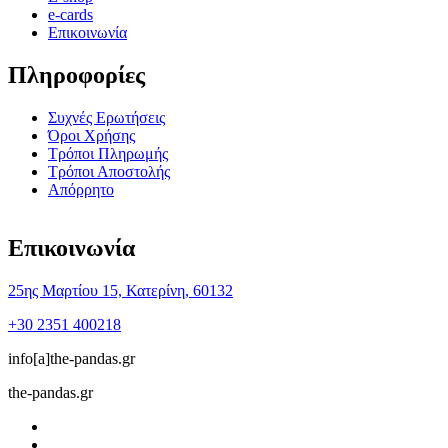
e-cards
Επικοινωνία
Πληροφορίες
Συχνές Ερωτήσεις
Όροι Χρήσης
Τρόποι Πληρωμής
Τρόποι Αποστολής
Απόρρητο
Επικοινωνία
25ης Μαρτίου 15, Κατερίνη, 60132
+30 2351 400218
info[a]the-pandas.gr
the-pandas.gr