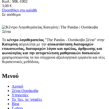
Κωδ.: MK-1002
3,00 €
Προσθήκη στο καλάθι
Σε απόθεμα
Το
κέντρο λογοθεραπείας
"The Pandas - Ουσάκοβα Ξένια" στην
Κατερίνη
ασχολείται με την
αποκατάσταση διαταραχών
επικοινωνίας, διαταραχών λόγου και ομιλίας, άρθρωσης και
φωνολογίας και την αντιμετώπιση μαθησιακών δυσκολιών
χρησιμοποιώντας τα πιο σύγχρονα αξιολογητικά εργαλεία και νέες
θεραπευτικές μεθόδους.
Μενού
Αρχική
Ξένια Ουσάκοβα
Υπηρεσίες
Το ‘δες, το ‘φτιαξες
Blog
E-shop