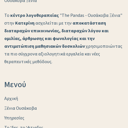
Το
κέντρο λογοθεραπείας
"The Pandas - Ουσάκοβα Ξένια"
στην
Κατερίνη
ασχολείται με την
αποκατάσταση
διαταραχών επικοινωνίας, διαταραχών λόγου και
ομιλίας, άρθρωσης και φωνολογίας και την
αντιμετώπιση μαθησιακών δυσκολιών
χρησιμοποιώντας
τα πιο σύγχρονα αξιολογητικά εργαλεία και νέες
θεραπευτικές μεθόδους.
Μενού
Αρχική
Ξένια Ουσάκοβα
Υπηρεσίες
Το ‘δες, το ‘φτιαξες