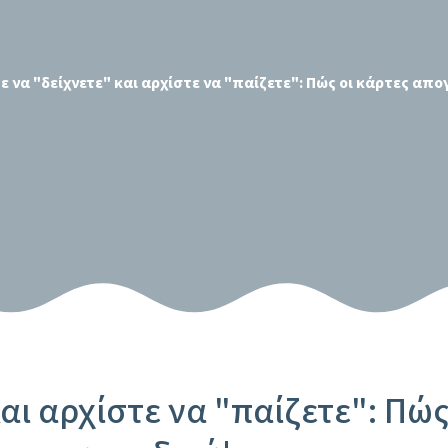
να "δείχνετε" και αρχίστε να "παίζετε": Πώς οι κάρτες απο
αι αρχίστε να "παίζετε": Πώς