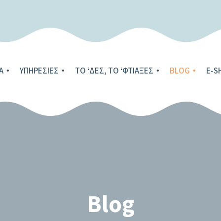
Α
ΥΠΗΡΕΣΊΕΣ
ΤΟ ‘ΔΕΣ, ΤΟ ‘ΦΤΙΑΞΕΣ
BLOG
E-S
Blog