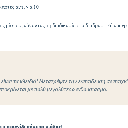
άρτες αντί για 10.
τις μία-μία, κάνοντας τη διαδικασία πιο διαδραστική και γρ
ίναι τα κλειδιά! Μετατρέψτε την εκπαίδευση σε παιχνί
νταποκρίνεται με πολύ μεγαλύτερο ενθουσιασμό.
το παιχνίδι σήμερα κιόλας!