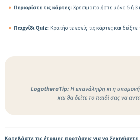
Περιορίστε τις κάρτες:
Χρησιμοποιήστε μόνο 5 ή 3 κ
Παιχνίδι Quiz:
Κρατήστε εσείς τις κάρτες και δείξτε 
LogotheraΤip:
Η επανάληψη κι η υπομονή ε
και θα δείτε το παιδί σας να α
Κατεβάστε τις έτοιμες προτάσεις για να ξεκινήσετε 