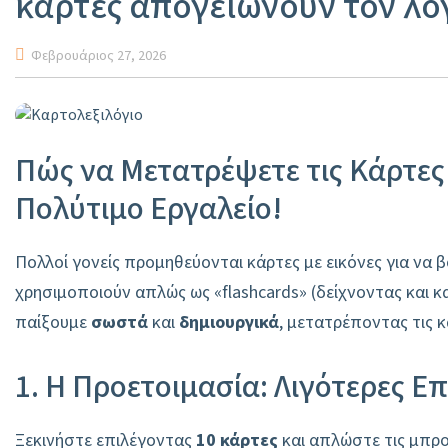
κάρτες απογειώνουν τον λόγ
Φεβρουάριος 27, 2026
Πώς να Μετατρέψετε τις Κάρτες
Πολύτιμο Εργαλείο!
Πολλοί γονείς προμηθεύονται κάρτες με εικόνες για να 
χρησιμοποιούν απλώς ως «flashcards» (δείχνοντας και 
παίξουμε
σωστά
και
δημιουργικά
, μετατρέποντας τις 
1. Η Προετοιμασία: Λιγότερες 
Ξεκινήστε επιλέγοντας
10 κάρτες
και απλώστε τις μπρο