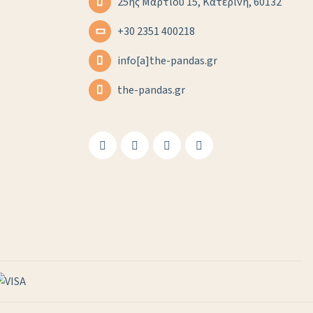
25ης Μαρτίου 15, Κατερίνη, 60132
+30 2351 400218
info[a]the-pandas.gr
the-pandas.gr