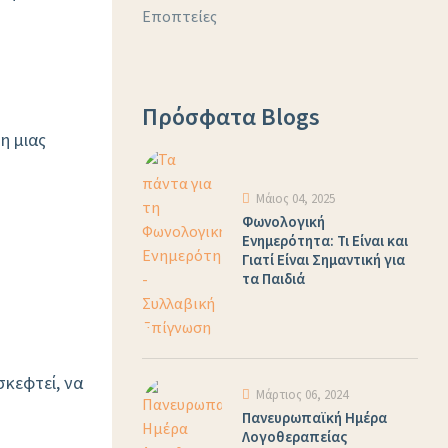
Εποπτείες
Πρόσφατα Blogs
η μιας
Μάιος 04, 2025
Φωνολογική
Ενημερότητα: Τι Είναι και
Γιατί Είναι Σημαντική για
τα Παιδιά
σκεφτεί, να
Μάρτιος 06, 2024
Πανευρωπαϊκή Ημέρα
Λογοθεραπείας