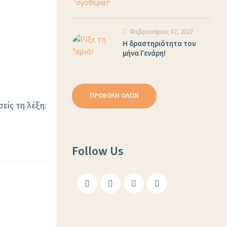
Φεβρουάριος 07, 2022
Η δραστηριότητα του
μήνα Γενάρη!
ΠΡΟΒΟΛΉ ΌΛΩΝ
είς τη λέξη:
Follow Us