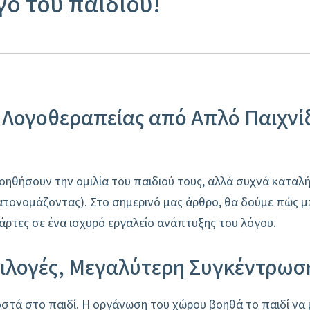
ο του παιδιού!
 Λογοθεραπείας από Απλό Παιχνίδ
βοηθήσουν την ομιλία του παιδιού τους, αλλά συχνά καταλή
κατονομάζοντας). Στο σημερινό μας άρθρο, θα δούμε πώς 
κάρτες σε ένα ισχυρό εργαλείο ανάπτυξης του λόγου.
Επιλογές, Μεγαλύτερη Συγκέντρωσ
στά στο παιδί. Η οργάνωση του χώρου βοηθά το παιδί να 