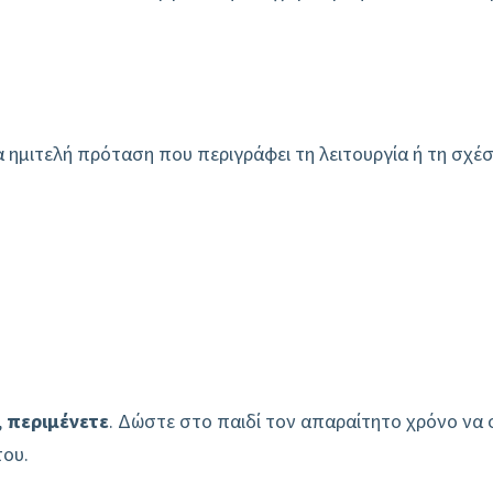
ς
ια ημιτελή πρόταση που περιγράφει τη λειτουργία ή τη σχέσ
,
περιμένετε
. Δώστε στο παιδί τον απαραίτητο χρόνο να 
του.