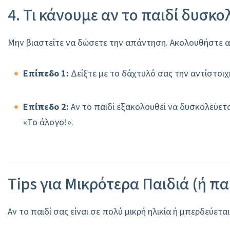
4. Τι κάνουμε αν το παιδί δυσκο
Μην βιαστείτε να δώσετε την απάντηση. Ακολουθήστε α
Επίπεδο 1:
Δείξτε με το δάχτυλό σας την αντίστοιχη
Επίπεδο 2:
Αν το παιδί εξακολουθεί να δυσκολεύεται
«Το άλογο!».
Tips για Μικρότερα Παιδιά (ή π
Αν το παιδί σας είναι σε πολύ μικρή ηλικία ή μπερδεύετ