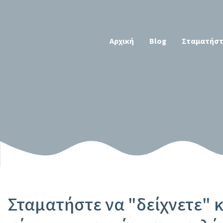
Αρχική
Blog
Σταματήστε 
Σταματήστε να "δείχνετε" κ