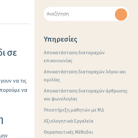
Υπηρεσίες
ι σε
Αποκατάσταση διαταραχών
επικοινωνίας
Αποκατάσταση διαταραχών λόγου και
ομιλίας
γουν να τις
μπορούμε να
Αποκατάσταση διαταραχών άρθρωσης
και φωνολογίας
Υποστήριξη μαθητών με ΜΔ
η
Αξιολογητικά Εργαλεία
Θεραπευτικές Μέθοδοι
μην