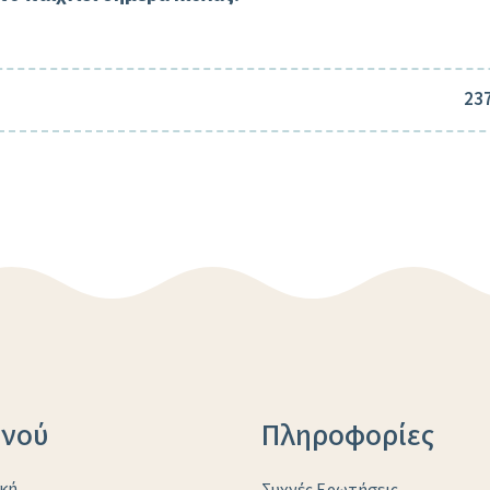
23
νού
Πληροφορίες
κή