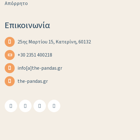
Απόρρητο
Επικοινωνία
25ης Μαρτίου 15, Κατερίνη, 60132
+30 2351 400218
info[a]the-pandas.gr
the-pandas.gr