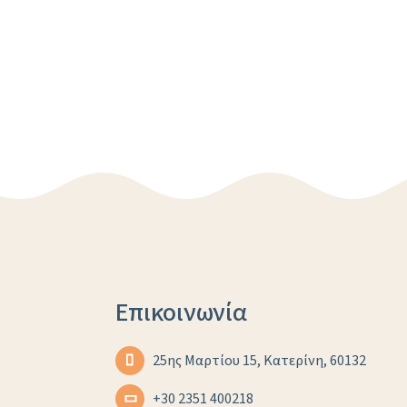
Επικοινωνία
25ης Μαρτίου 15, Κατερίνη, 60132
+30 2351 400218